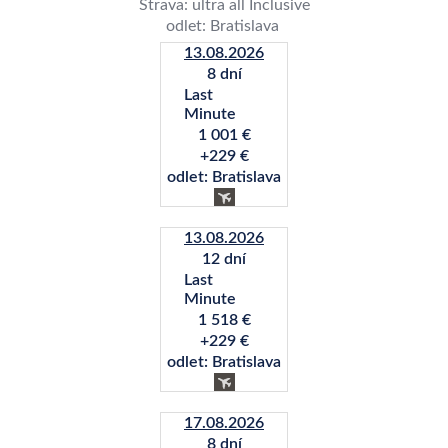
Strava: ultra all Inclusive
odlet: Bratislava
13.08.2026
8 dní
Last
Minute
1 001 €
+229 €
odlet: Bratislava
13.08.2026
12 dní
Last
Minute
1 518 €
+229 €
odlet: Bratislava
17.08.2026
8 dní