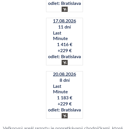
odlet: Bratislava
17.08.2026
11 dní
Last
Minute
1 416 €
+229 €
odlet: Bratislava
20.08.2026
8 dní
Last
Minute
1 183 €
+229 €
odlet: Bratislava
Veľkorysý areál rezortu je popretkávaný chodníčkami, ktoré