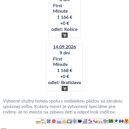
First
Minute
1 166 €
+0 €
odlet: Košice
14.09.2026
9 dní
First
Minute
1 168 €
+0 €
odlet: Bratislava
Výborné služby hotela spolu s neďalekou plážou sú zárukou
správnej voľby. Krásny rezort je vytvorený špeciálne pre
rodiny. Je to miesto na zábavu detí a odpočinok rodičov.