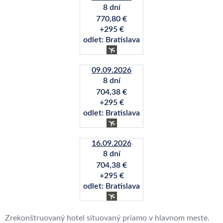
8 dní
770,80 €
+295 €
odlet: Bratislava
09.09.2026
8 dní
704,38 €
+295 €
odlet: Bratislava
16.09.2026
8 dní
704,38 €
+295 €
odlet: Bratislava
Zrekonštruovaný hotel situovaný priamo v hlavnom meste.