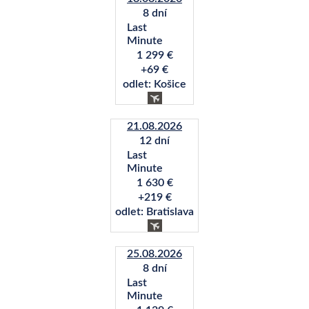
8 dní
Last
Minute
1 299 €
+69 €
odlet: Košice
21.08.2026
12 dní
Last
Minute
1 630 €
+219 €
odlet: Bratislava
25.08.2026
8 dní
Last
Minute