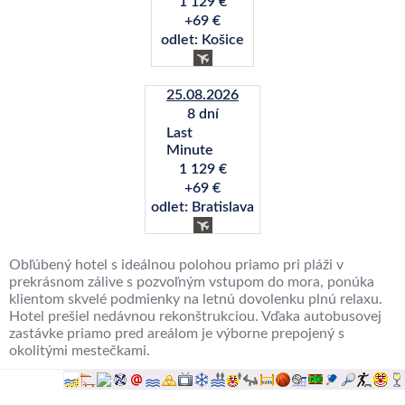
1 129 €
+69 €
odlet: Košice
25.08.2026
8 dní
Last
Minute
1 129 €
+69 €
odlet: Bratislava
Obľúbený hotel s ideálnou polohou priamo pri pláži v
prekrásnom zálive s pozvoľným vstupom do mora, ponúka
klientom skvelé podmienky na letnú dovolenku plnú relaxu.
Hotel prešiel nedávnou rekonštrukciou. Vďaka autobusovej
zastávke priamo pred areálom je výborne prepojený s
okolitými mestečkami.