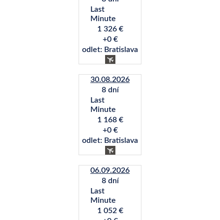
Last
Minute
1 326 €
+0 €
odlet: Bratislava
30.08.2026
8 dní
Last
Minute
1 168 €
+0 €
odlet: Bratislava
06.09.2026
8 dní
Last
Minute
1 052 €