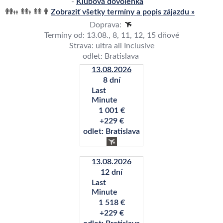
-
Klubová dovolenka
Zobraziť všetky termíny a popis zájazdu »
Doprava:
Termíny od: 13.08., 8, 11, 12, 15 dňové
Strava: ultra all Inclusive
odlet: Bratislava
13.08.2026
8 dní
Last
Minute
1 001 €
+229 €
odlet: Bratislava
13.08.2026
12 dní
Last
Minute
1 518 €
+229 €