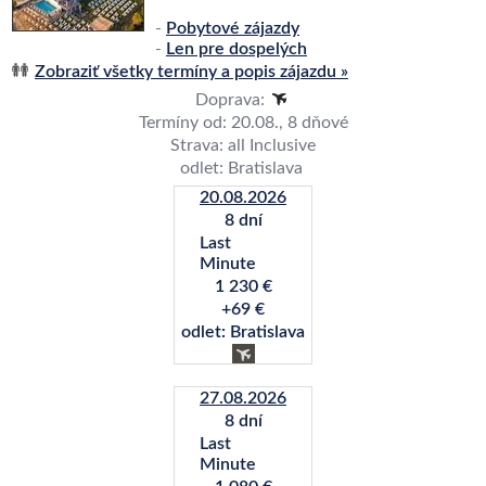
-
Pobytové zájazdy
-
Len pre dospelých
Zobraziť všetky termíny a popis zájazdu »
Doprava:
Termíny od: 20.08., 8 dňové
Strava: all Inclusive
odlet: Bratislava
20.08.2026
8 dní
Last
Minute
1 230 €
+69 €
odlet: Bratislava
27.08.2026
8 dní
Last
Minute