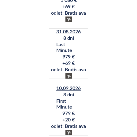
1 080 €
+69 €
odlet: Bratislava
31.08.2026
8 dní
Last
Minute
979 €
+69 €
odlet: Bratislava
10.09.2026
8 dní
First
Minute
979 €
+20 €
odlet: Bratislava