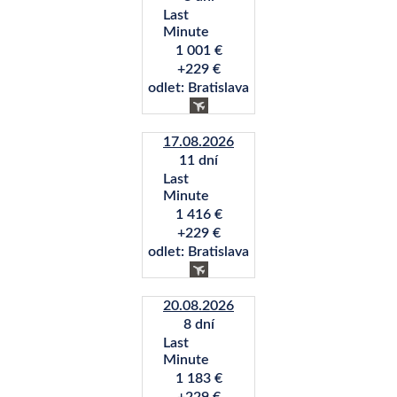
Last
Minute
1 001 €
+229 €
odlet: Bratislava
17.08.2026
11 dní
Last
Minute
1 416 €
+229 €
odlet: Bratislava
20.08.2026
8 dní
Last
Minute
1 183 €