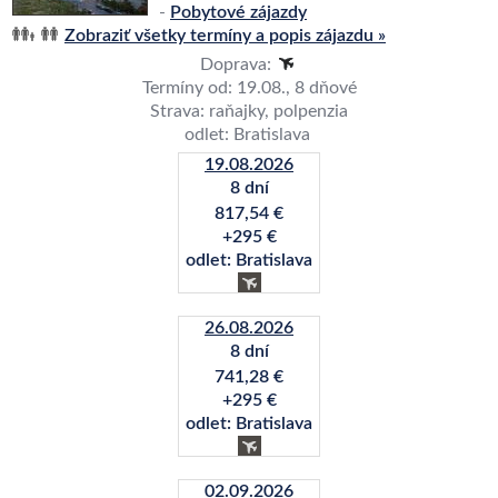
-
Pobytové zájazdy
Zobraziť všetky termíny a popis zájazdu »
Doprava:
Termíny od: 19.08., 8 dňové
Strava: raňajky, polpenzia
odlet: Bratislava
19.08.2026
8 dní
817,54 €
+295 €
odlet: Bratislava
26.08.2026
8 dní
741,28 €
+295 €
odlet: Bratislava
02.09.2026