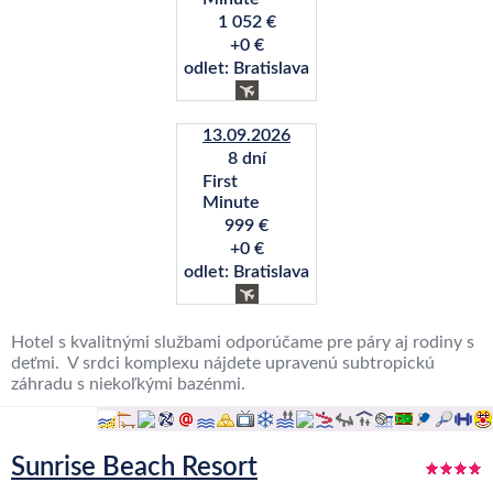
1 052 €
+0 €
odlet: Bratislava
13.09.2026
8 dní
First
Minute
999 €
+0 €
odlet: Bratislava
Hotel s kvalitnými službami odporúčame pre páry aj rodiny s
deťmi. V srdci komplexu nájdete upravenú subtropickú
záhradu s niekoľkými bazénmi.
Sunrise Beach Resort