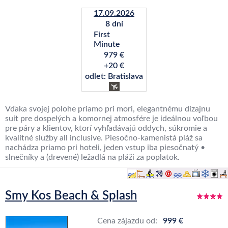
17.09.2026
8 dní
First
Minute
979 €
+20 €
odlet: Bratislava
Vďaka svojej polohe priamo pri mori, elegantnému dizajnu
suít pre dospelých a komornej atmosfére je ideálnou voľbou
pre páry a klientov, ktorí vyhľadávajú oddych, súkromie a
kvalitné služby all inclusive. Piesočno-kamenistá pláž sa
nachádza priamo pri hoteli, jeden vstup iba piesočnatý •
slnečníky a (drevené) ležadlá na pláži za poplatok.
Smy Kos Beach & Splash
Cena zájazdu od:
999 €