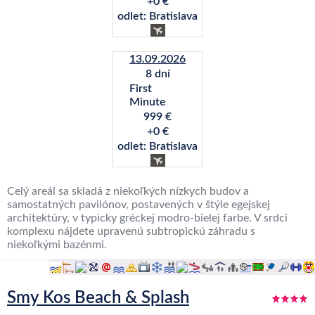
+0 €
odlet: Bratislava
13.09.2026
8 dní
First
Minute
999 €
+0 €
odlet: Bratislava
Celý areál sa skladá z niekoľkých nízkych budov a
samostatných pavilónov, postavených v štýle egejskej
architektúry, v typicky gréckej modro-bielej farbe. V srdci
komplexu nájdete upravenú subtropickú záhradu s
niekoľkými bazénmi.
Smy Kos Beach & Splash