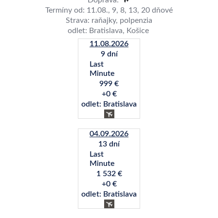
Doprava:
Termíny od: 11.08., 9, 8, 13, 20 dňové
Strava: raňajky, polpenzia
odlet: Bratislava, Košice
11.08.2026
9 dní
Last
Minute
999 €
+0 €
odlet: Bratislava
04.09.2026
13 dní
Last
Minute
1 532 €
+0 €
odlet: Bratislava