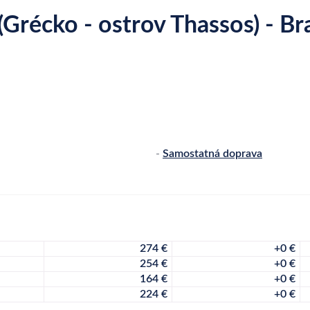
(Grécko - ostrov Thassos) - Br
-
Samostatná doprava
274 €
+0 €
254 €
+0 €
164 €
+0 €
224 €
+0 €